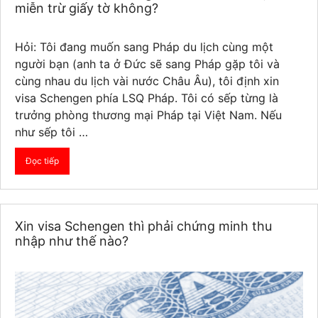
miễn trừ giấy tờ không?
Hỏi: Tôi đang muốn sang Pháp du lịch cùng một
người bạn (anh ta ở Đức sẽ sang Pháp gặp tôi và
cùng nhau du lịch vài nước Châu Âu), tôi định xin
visa Schengen phía LSQ Pháp. Tôi có sếp từng là
trưởng phòng thương mại Pháp tại Việt Nam. Nếu
như sếp tôi …
Đọc tiếp
Xin visa Schengen thì phải chứng minh thu
nhập như thế nào?