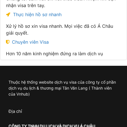
nhận visa trên tay.
Thực hiện hồ sơ nhanh
Xử lý hồ sơ xin visa nhanh. Mọi việc đã có Á Châu
giải quyết.
Chuyên viên Visa
Hơn 10 năm kinh nghiệm đứng ra làm dịch vụ
Thuộc hệ thống website dịch vụ visa của công ty cổ phần
dịch vụ du lịch & thương mại Tân Văn Lang ( Thành viên
của Vnhub)
Địa chỉ
CÔNG TY TNHH DU LỊCH VÀ DỊCH VỤ Á CHÂU