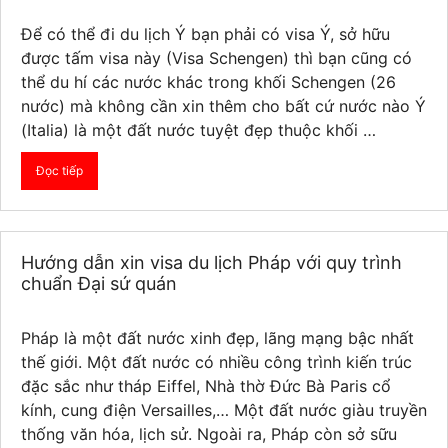
Để có thể đi du lịch Ý bạn phải có visa Ý, sở hữu
được tấm visa này (Visa Schengen) thì bạn cũng có
thể du hí các nước khác trong khối Schengen (26
nước) mà không cần xin thêm cho bất cứ nước nào Ý
(Italia) là một đất nước tuyệt đẹp thuộc khối …
Đọc tiếp
Hướng dẫn xin visa du lịch Pháp với quy trình
chuẩn Đại sứ quán
Pháp là một đất nước xinh đẹp, lãng mạng bậc nhất
thế giới. Một đất nước có nhiều công trình kiến trúc
đặc sắc như tháp Eiffel, Nhà thờ Đức Bà Paris cổ
kính, cung điện Versailles,… Một đất nước giàu truyền
thống văn hóa, lịch sử. Ngoài ra, Pháp còn sở sữu