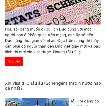
Hỏi: Tôi đang muốn đi du lịch Đức cùng với một
người bạn ở Pháp quen trên mạng, anh ấy sẽ đến
Đức cùng thời gian với nhau. Đọc trên mạng thì thấy
cần phải có người thân bên Đức viết giấy mời và bảo
lãnh thì mới xin visa được. Nhưng tôi thì lại …
Đọc tiếp
Xin visa đi Châu âu (Schengen) thì xin nước nào
dễ nhất?
Hỏi: Tôi đang có