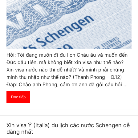
Hỏi: Tôi đang muốn đi đu lịch Châu âu và muốn đến
Đức đầu tiên, mà không biết xin visa như thế nào?
Xin visa nước nào thi dễ nhất? Và mình phải chứng
minh thu nhập như thế nào? (Thanh Phong – Q.12)
Đáp: Chào anh Phong, cảm ơn anh đã gởi câu hỏi …
Đọc tiếp
Xin visa Ý (Italia) du lịch các nước Schengen dễ
dàng nhất