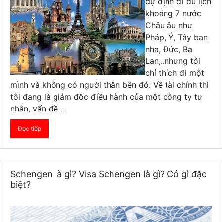
dự định đi du lịch
khoảng 7 nước
Châu âu như
Pháp, Ý, Tây ban
nha, Đức, Ba
Lan,..nhưng tôi
chỉ thích đi một
mình và không có người thân bên đó. Về tài chính thì
tôi đang là giám đốc điều hành của một công ty tư
nhân, vấn đề …
Đọc tiếp
Schengen là gì? Visa Schengen là gì? Có gì đặc
biệt?