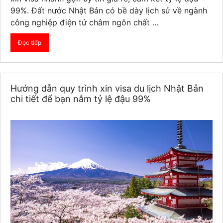
99%. Đất nước Nhật Bản có bề dày lịch sử về ngành
công nghiệp điện tử châm ngôn chất …
Đọc tiếp
Hướng dẫn quy trình xin visa du lịch Nhật Bản
chi tiết để bạn nắm tỷ lệ đậu 99%