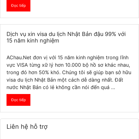
Đọc tiếp
Dịch vụ xin visa du lịch Nhật Bản đậu 99% với
15 năm kinh nghiệm
AChau.Net đơn vị với 15 năm kinh nghiệm trong lĩnh
vực VISA từng xữ lý hơn 10.000 bộ hồ sơ khác nhau,
trong đó hơn 50% khó. Chúng tôi sẽ giúp bạn sở hữu
visa du lịch Nhật Bản một cách dễ dàng nhất. Đất
nước Nhật Bản có lẻ không cần nói đến quá …
Đọc tiếp
Liên hệ hỗ trợ