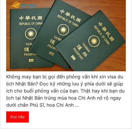
Không may bạn bị gọi đến phỏng vấn khi xin visa du
lịch Nhật Bản? Đọc kỹ những lưu ý phía dưới sẽ giúp
ích cho buổi phỏng vấn của bạn. Thật hay khi bạn du
lịch tại Nhật Bản trúng mùa hoa Chi Anh nở rộ ngay
dưới chân Phú Sĩ, hoa Chi Anh …
Đọc tiếp