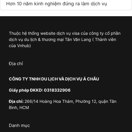
Hơn 10 năm kinh nghiệm đứng ra làm dịch vụ
Thuộc hệ thống website dịch vụ visa của công ty cổ phần
dịch vụ du lịch & thương mại Tân Văn Lang ( Thành viên
của Vnhub)
Địa chỉ
CÔNG TY TNHH DU LỊCH VÀ DỊCH VỤ Á CHÂU
Giấy phép ĐKKD: 0318332906
Địa chỉ:
266/14 Hoàng Hoa Thám, Phường 12, quận Tân
Bình, HCM
Danh mục