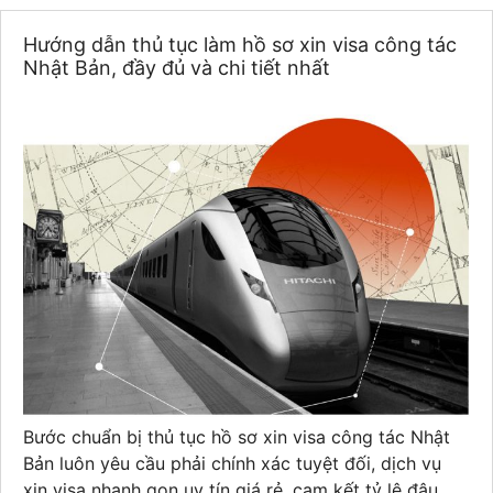
Hướng dẫn thủ tục làm hồ sơ xin visa công tác
Nhật Bản, đầy đủ và chi tiết nhất
Bước chuẩn bị thủ tục hồ sơ xin visa công tác Nhật
Bản luôn yêu cầu phải chính xác tuyệt đối, dịch vụ
xin visa nhanh gọn uy tín giá rẻ, cam kết tỷ lệ đậu