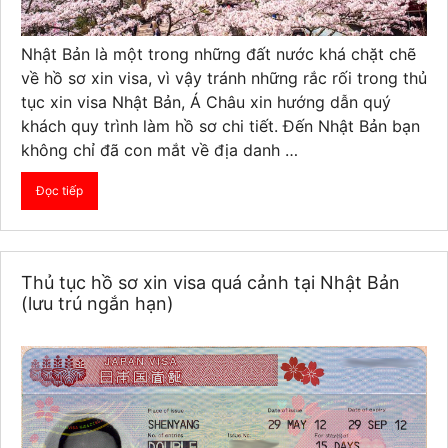
Nhật Bản là một trong những đất nước khá chặt chẽ
về hồ sơ xin visa, vì vậy tránh những rắc rối trong thủ
tục xin visa Nhật Bản, Á Châu xin hướng dẫn quý
khách quy trình làm hồ sơ chi tiết. Đến Nhật Bản bạn
không chỉ đã con mắt về địa danh …
Đọc tiếp
Thủ tục hồ sơ xin visa quá cảnh tại Nhật Bản
(lưu trú ngắn hạn)