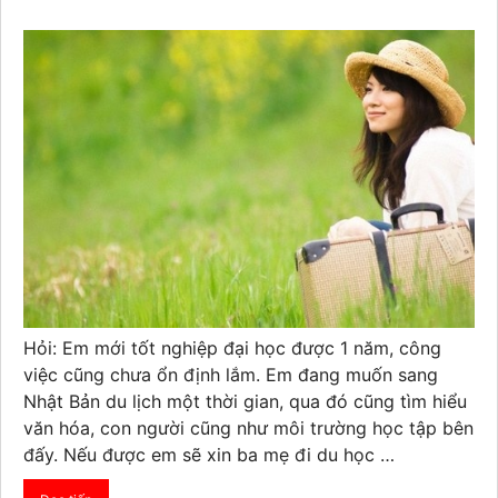
Hỏi: Em mới tốt nghiệp đại học được 1 năm, công
việc cũng chưa ổn định lắm. Em đang muốn sang
Nhật Bản du lịch một thời gian, qua đó cũng tìm hiểu
văn hóa, con người cũng như môi trường học tập bên
đấy. Nếu được em sẽ xin ba mẹ đi du học …