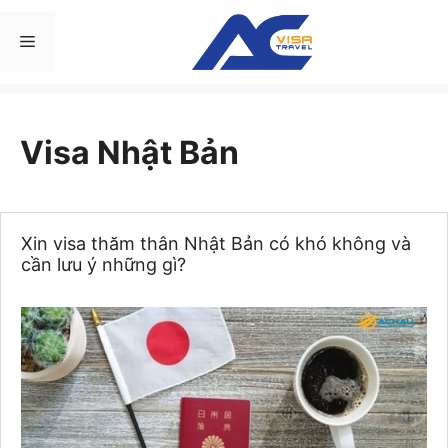
Chuyển
đến
Menu
nội
dung
Visa Nhật Bản
Xin visa thăm thân Nhật Bản có khó không và
cần lưu ý những gì?