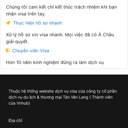
Chúng tôi cam kết chỉ kết thúc trách nhiệm khi bạn
nhận visa trên tay.
Thực hiện hồ sơ nhanh
Xử lý hồ sơ xin visa nhanh. Mọi việc đã có Á Châu
giải quyết.
Chuyên viên Visa
Hơn 10 năm kinh nghiệm đứng ra làm dịch vụ
Thuộc hệ thống website dịch vụ visa của công ty cổ phần
dịch vụ du lịch & thương mại Tân Văn Lang ( Thành viên
của Vnhub)
Địa chỉ