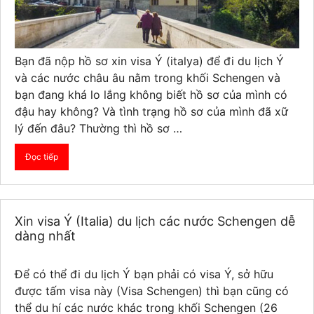
Bạn đã nộp hồ sơ xin visa Ý (italya) để đi du lịch Ý
và các nước châu âu nằm trong khối Schengen và
bạn đang khá lo lắng không biết hồ sơ của mình có
đậu hay không? Và tình trạng hồ sơ của mình đã xữ
lý đến đâu? Thường thì hồ sơ …
Đọc tiếp
Xin visa Ý (Italia) du lịch các nước Schengen dễ
dàng nhất
Để có thể đi du lịch Ý bạn phải có visa Ý, sở hữu
được tấm visa này (Visa Schengen) thì bạn cũng có
thể du hí các nước khác trong khối Schengen (26