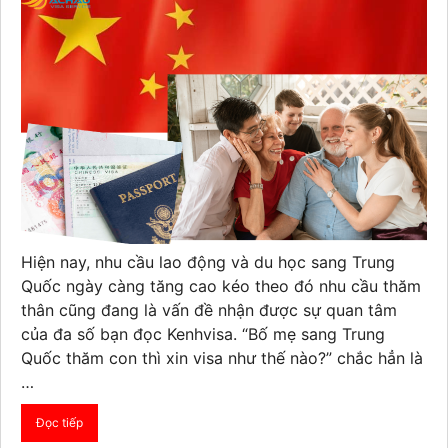
Hiện nay, nhu cầu lao động và du học sang Trung
Quốc ngày càng tăng cao kéo theo đó nhu cầu thăm
thân cũng đang là vấn đề nhận được sự quan tâm
của đa số bạn đọc Kenhvisa. “Bố mẹ sang Trung
Quốc thăm con thì xin visa như thế nào?” chắc hẳn là
…
Đọc tiếp