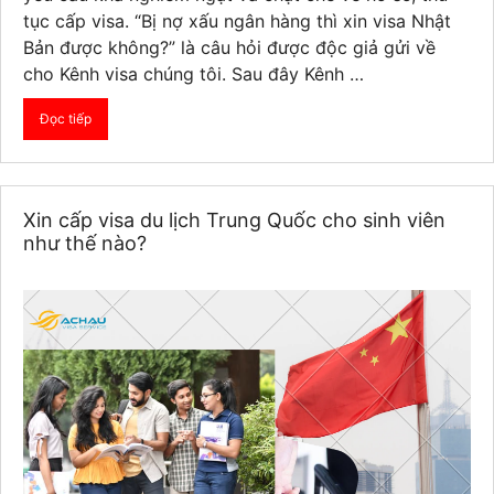
tục cấp visa. “Bị nợ xấu ngân hàng thì xin visa Nhật
Bản được không?” là câu hỏi được độc giả gửi về
cho Kênh visa chúng tôi. Sau đây Kênh …
Đọc tiếp
Xin cấp visa du lịch Trung Quốc cho sinh viên
như thế nào?