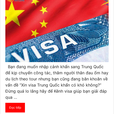
Bạn đang muốn nhập cảnh khẩn sang Trung Quốc
để kịp chuyến công tác, thăm người thân đau ốm hay
du lịch theo tour nhưng bạn cũng đang băn khoăn về
vấn đề “Xin visa Trung Quốc khẩn có khó không?”
Đừng quá lo lắng hãy để Kênh visa giúp bạn giải đáp
qua …
Đọc tiếp