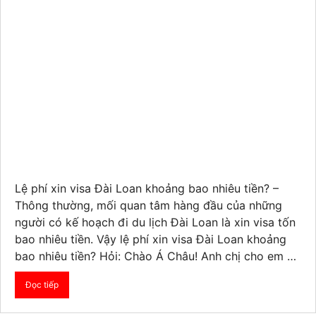
Lệ phí xin visa Đài Loan khoảng bao nhiêu tiền? –
Thông thường, mối quan tâm hàng đầu của những
người có kế hoạch đi du lịch Đài Loan là xin visa tốn
bao nhiêu tiền. Vậy lệ phí xin visa Đài Loan khoảng
bao nhiêu tiền? Hỏi: Chào Á Châu! Anh chị cho em …
Đọc tiếp