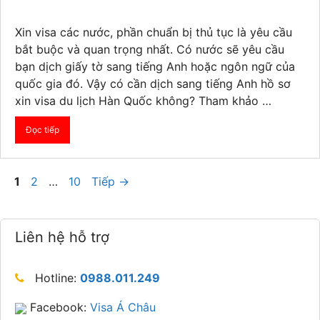
Xin visa các nước, phần chuẩn bị thủ tục là yêu cầu
bắt buộc và quan trọng nhất. Có nước sẽ yêu cầu
bạn dịch giấy tờ sang tiếng Anh hoặc ngôn ngữ của
quốc gia đó. Vậy có cần dịch sang tiếng Anh hồ sơ
xin visa du lịch Hàn Quốc không? Tham khảo …
Đọc tiếp
Trang
Trang
Trang
1
2
…
10
Tiếp
→
Liên hệ hỗ trợ
Hotline:
0988.011.249
Facebook:
Visa Á Châu