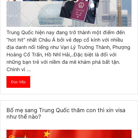
Trung Quốc hiện nay đang trở thành một điểm đến
“hot hit” nhất Châu Á bởi vẻ đẹp cổ kính với nhiều
địa danh nổi tiếng như Vạn Lý Trường Thành, Phượng
Hoàng Cổ Trấn, Hồ Nhĩ Hải,..Đặc biệt là đối với
những bạn trẻ với niềm đa mê khám phá bất tận.
Chính vì …
Đọc tiếp
Bố mẹ sang Trung Quốc thăm con thì xin visa
như thế nào?