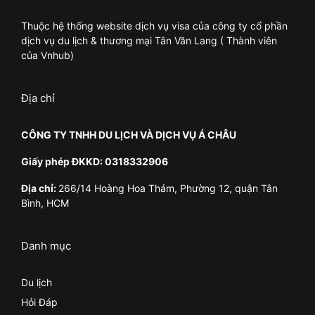
Thuộc hệ thống website dịch vụ visa của công ty cổ phần
dịch vụ du lịch & thương mại Tân Văn Lang ( Thành viên
của Vnhub)
Địa chỉ
CÔNG TY TNHH DU LỊCH VÀ DỊCH VỤ Á CHÂU
Giấy phép ĐKKD: 0318332906
Địa chỉ:
266/14 Hoàng Hoa Thám, Phường 12, quận Tân
Bình, HCM
Danh mục
Du lịch
Hỏi Đáp