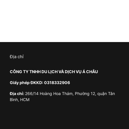
Địa chỉ
CÔNG TY TNHH DU LỊCH VÀ DỊCH VỤ Á CHÂU
Giấy phép ĐKKD: 0318332906
Địa chỉ:
266/14 Hoàng Hoa Thám, Phường 12, quận Tân
Bình, HCM