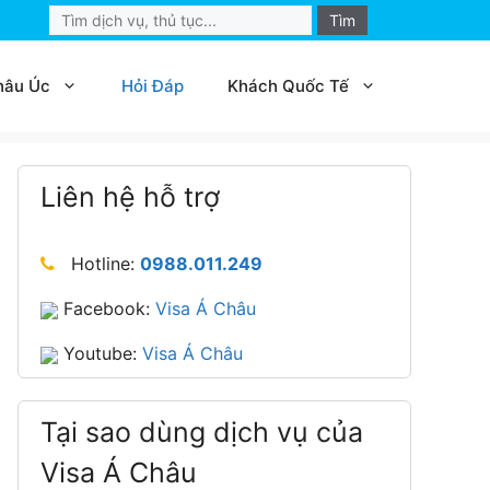
Search
for:
hâu Úc
Hỏi Đáp
Khách Quốc Tế
Liên hệ hỗ trợ
Hotline:
0988.011.249
Facebook:
Visa Á Châu
Youtube:
Visa Á Châu
Tại sao dùng dịch vụ của
Visa Á Châu