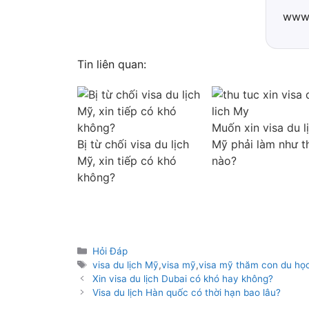
www.
Tin liên quan:
Muốn xin visa du l
Bị từ chối visa du lịch
Mỹ phải làm như t
Mỹ, xin tiếp có khó
nào?
không?
Danh
Hỏi Đáp
mục
Thẻ
visa du lịch Mỹ
,
visa mỹ
,
visa mỹ thăm con du họ
Xin visa du lịch Dubai có khó hay không?
Visa du lịch Hàn quốc có thời hạn bao lâu?