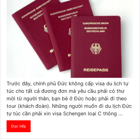
Trước đây, chính phủ Đức không cấp visa du lịch tự
túc cho tất cả đương đơn mà yêu cầu phải có thư
mời từ người thân, bạn bè ở Đức hoặc phải đi theo
tour (khách đoàn). Những người muốn đi du lịch Đức
tự túc cần phải xin visa Schengen loại C thông …
Đọc tiếp