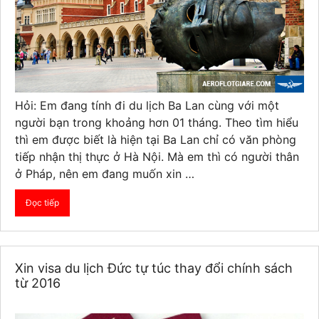
Hỏi: Em đang tính đi du lịch Ba Lan cùng với một
người bạn trong khoảng hơn 01 tháng. Theo tìm hiểu
thì em được biết là hiện tại Ba Lan chỉ có văn phòng
tiếp nhận thị thực ở Hà Nội. Mà em thì có người thân
ở Pháp, nên em đang muốn xin …
Đọc tiếp
Xin visa du lịch Đức tự túc thay đổi chính sách
từ 2016