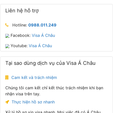
Liên hệ hỗ trợ
Hotline:
0988.011.249
Facebook:
Visa Á Châu
Youtube:
Visa Á Châu
Tại sao dùng dịch vụ của Visa Á Châu
Cam kết và trách nhiệm
Chúng tôi cam kết chỉ kết thúc trách nhiệm khi bạn
nhận visa trên tay.
Thực hiện hồ sơ nhanh
Xử lý hồ sơ xin visa nhanh. Mọi việc đã có Á Châu