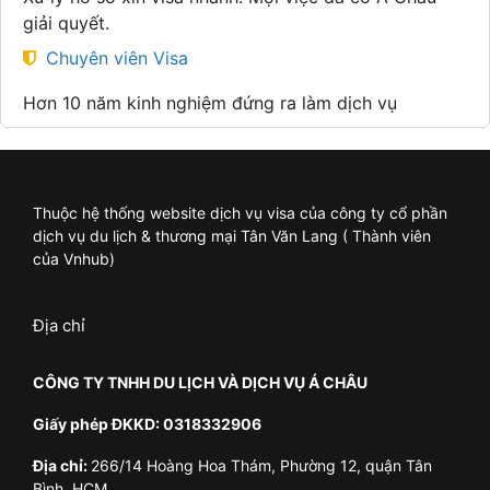
giải quyết.
Chuyên viên Visa
Hơn 10 năm kinh nghiệm đứng ra làm dịch vụ
Thuộc hệ thống website dịch vụ visa của công ty cổ phần
dịch vụ du lịch & thương mại Tân Văn Lang ( Thành viên
của Vnhub)
Địa chỉ
CÔNG TY TNHH DU LỊCH VÀ DỊCH VỤ Á CHÂU
Giấy phép ĐKKD: 0318332906
Địa chỉ:
266/14 Hoàng Hoa Thám, Phường 12, quận Tân
Bình, HCM