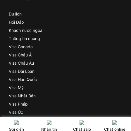
Du lịch
Hỏi Đáp
Khách nước ngoài
Thông tin chung
Visa Canada
Visa Châu Á
Visa Châu Âu
Visa Đài Loan
Visa Hàn Quốc
Visa Mỹ
Visa Nhật Bản
Visa Pháp
Visa Úc
Visa Ý (Italya)
Gọi điện
Nhắn tin
Chat zalo
Chat online