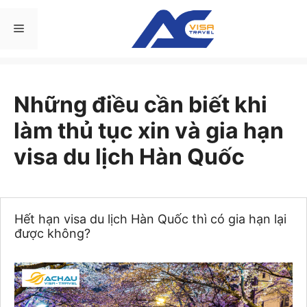
Chuyển
đến
Menu
nội
dung
Những điều cần biết khi
làm thủ tục xin và gia hạn
visa du lịch Hàn Quốc
Hết hạn visa du lịch Hàn Quốc thì có gia hạn lại
được không?