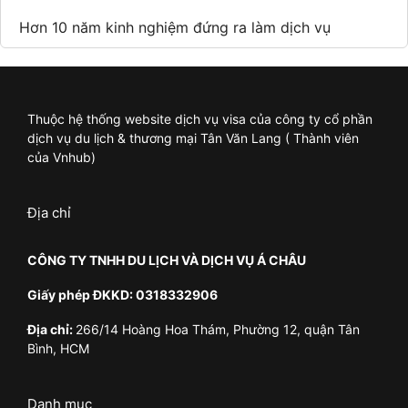
Hơn 10 năm kinh nghiệm đứng ra làm dịch vụ
Thuộc hệ thống website dịch vụ visa của công ty cổ phần
dịch vụ du lịch & thương mại Tân Văn Lang ( Thành viên
của Vnhub)
Địa chỉ
CÔNG TY TNHH DU LỊCH VÀ DỊCH VỤ Á CHÂU
Giấy phép ĐKKD: 0318332906
Địa chỉ:
266/14 Hoàng Hoa Thám, Phường 12, quận Tân
Bình, HCM
Danh mục