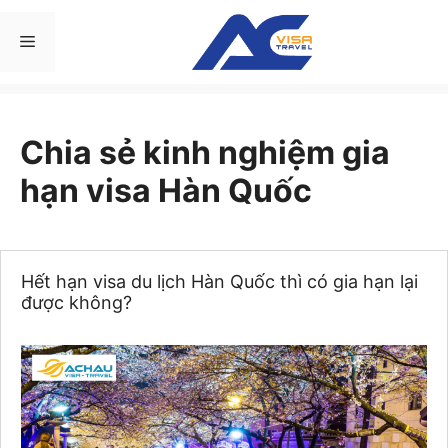
Chuyển
đến
Menu
nội
dung
Chia sẻ kinh nghiệm gia
hạn visa Hàn Quốc
Hết hạn visa du lịch Hàn Quốc thì có gia hạn lại
được không?