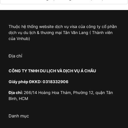
Thuộc hệ thống website dịch vụ visa của công ty cổ phần
dịch vụ du lịch & thương mại Tân Văn Lang ( Thành viên
của Vnhub)
Địa chỉ
CÔNG TY TNHH DU LỊCH VÀ DỊCH VỤ Á CHÂU
Giấy phép ĐKKD: 0318332906
Địa chỉ:
266/14 Hoàng Hoa Thám, Phường 12, quận Tân
Bình, HCM
Danh mục