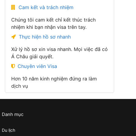
Cam kết và trách nhiệm
Chúng tôi cam kết chỉ kết thúc trách
nhiệm khi bạn nhận visa trên tay.
Thực hiện hồ sơ nhanh
Xử lý hồ sơ xin visa nhanh. Mọi việc đã có
Á Châu giải quyết.
Chuyên viên Visa
Hơn 10 năm kinh nghiệm đứng ra làm
dịch vụ
Danh mục
Du lịch