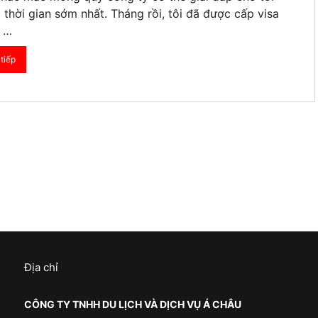
 thời gian sớm nhất. Tháng rồi, tôi đã được cấp visa
u …
tiếp
Địa chỉ
CÔNG TY TNHH DU LỊCH VÀ DỊCH VỤ Á CHÂU