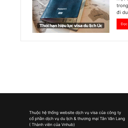
trong
đi d
Đọc 
Thuộc hệ thống website dịch vụ visa của công ty
cổ phần dịch vụ du lịch & thương mại Tân Văn Lang
( Thành viên của Vnhub)