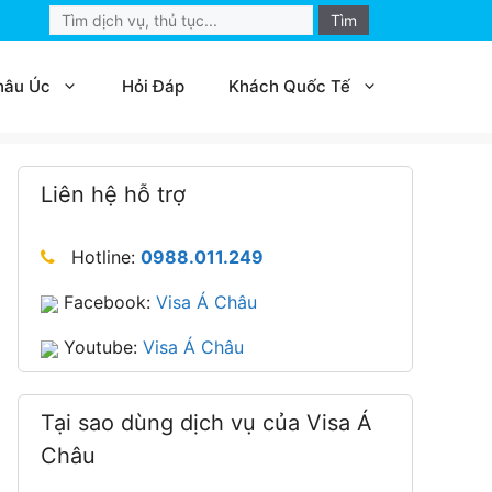
Search
for:
hâu Úc
Hỏi Đáp
Khách Quốc Tế
Liên hệ hỗ trợ
Hotline:
0988.011.249
Facebook:
Visa Á Châu
Youtube:
Visa Á Châu
Tại sao dùng dịch vụ của Visa Á
Châu