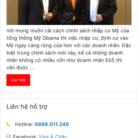
Với mong muốn cải cách chính sách nhập cư Mỹ của
tổng thống Mỹ Obama thì việc nhập cư, định cư vào
Mỹ ngày càng rộng cửa hơn với các doanh nhân. Đặc
biệt trong chính sách mới này, kể cả những doanh
nhân không có nhiều vốn như doanh nhân Eb5 thì
vẫn được …
Đọc tiếp
Liên hệ hỗ trợ
Hotline:
0988.011.249
Facebook:
Visa Á Châu