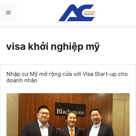
Chuyển
đến
Menu
nội
dung
visa khởi nghiệp mỹ
Nhập cư Mỹ mở rộng cửa với Visa Start-up cho
doanh nhân