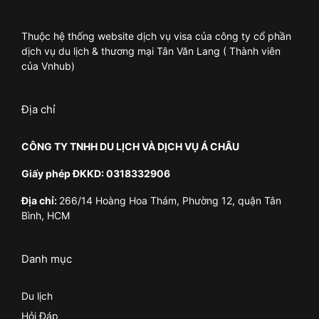
Thuộc hệ thống website dịch vụ visa của công ty cổ phần
dịch vụ du lịch & thương mại Tân Văn Lang ( Thành viên
của Vnhub)
Địa chỉ
CÔNG TY TNHH DU LỊCH VÀ DỊCH VỤ Á CHÂU
Giấy phép ĐKKD: 0318332906
Địa chỉ:
266/14 Hoàng Hoa Thám, Phường 12, quận Tân
Bình, HCM
Danh mục
Du lịch
Hỏi Đáp