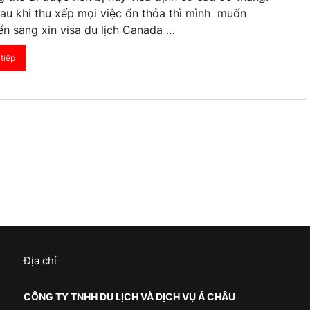
au khi thu xếp mọi việc ổn thỏa thì mình muốn
n sang xin visa du lịch Canada …
tiếp
Địa chỉ
CÔNG TY TNHH DU LỊCH VÀ DỊCH VỤ Á CHÂU