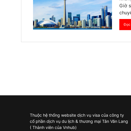
Giờ s
chuyể
Đọc 
Thuộc hệ thống website dịch vụ visa của công ty
cổ phần dịch vụ du lịch & thương mại Tân Văn Lang
( Thành viên của Vnhub)