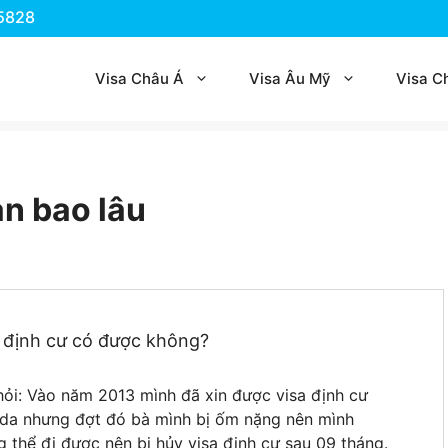
.5828
Visa Châu Á
Visa Âu Mỹ
Visa C
ạn bao lâu
sa định cư có được không?
hỏi: Vào năm 2013 mình đã xin được visa định cư
da nhưng đợt đó bà mình bị ốm nặng nên mình
 thể đi được nên bị hủy visa định cư sau 09 tháng.