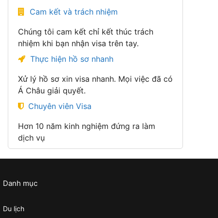
Cam kết và trách nhiệm
Chúng tôi cam kết chỉ kết thúc trách
nhiệm khi bạn nhận visa trên tay.
Thực hiện hồ sơ nhanh
Xử lý hồ sơ xin visa nhanh. Mọi việc đã có
Á Châu giải quyết.
Chuyên viên Visa
Hơn 10 năm kinh nghiệm đứng ra làm
dịch vụ
Danh mục
Du lịch