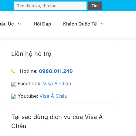
Search
for:
hâu Úc
Hỏi Đáp
Khách Quốc Tế
Liên hệ hỗ trợ
Hotline:
0988.011.249
Facebook:
Visa Á Châu
Youtube:
Visa Á Châu
Tại sao dùng dịch vụ của Visa Á
Châu