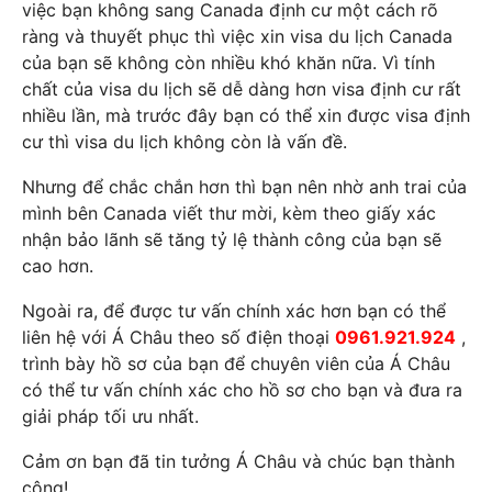
việc bạn không sang Canada định cư một cách rõ
ràng và thuyết phục thì việc xin visa du lịch Canada
của bạn sẽ không còn nhiều khó khăn nữa. Vì tính
chất của visa du lịch sẽ dễ dàng hơn visa định cư rất
nhiều lần, mà trước đây bạn có thể xin được visa định
cư thì visa du lịch không còn là vấn đề.
Nhưng để chắc chắn hơn thì bạn nên nhờ anh trai của
mình bên Canada viết thư mời, kèm theo giấy xác
nhận bảo lãnh sẽ tăng tỷ lệ thành công của bạn sẽ
cao hơn.
Ngoài ra, để được tư vấn chính xác hơn bạn có thể
liên hệ với Á Châu theo số điện thoại
0961.921.924
,
trình bày hồ sơ của bạn để chuyên viên của Á Châu
có thể tư vấn chính xác cho hồ sơ cho bạn và đưa ra
giải pháp tối ưu nhất.
Cảm ơn bạn đã tin tưởng Á Châu và chúc bạn thành
công!