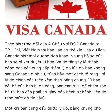
Theo như trao đổi của Á Châu với ĐSQ Canada tại
TP.HCM, Việt Nam thì bạn vẫn có thể xin visa du lịch
Canada như mọi đương đơn khác. Nhưng hồ sơ của
bạn sẽ bị xét duyệt kĩ hơn. Và để tăng tỷ lệ thành
công bạn nên cung cấp thêm lý do lúc đó bạn không
sang Canada định cư, trình bày một cách rõ ràng với
lý do chính xác (nên kèm theo bằng chứng. Vì bạn
nói bà của bạn bị ốn nặng, bạn cần ở lại để chăm sóc
bà thì bạn cần phải có giấy báo bệnh từ bệnh viện để
tăng mức độ tin cậy).
Một khi bạn cung cấp được lý do, bằng chứng cho