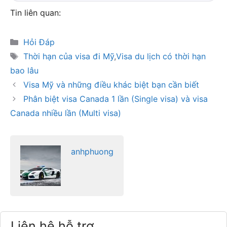
Tin liên quan:
Danh
Hỏi Đáp
mục
Thẻ
Thời hạn của visa đi Mỹ
,
Visa du lịch có thời hạn
bao lâu
Visa Mỹ và những điều khác biệt bạn cần biết
Phân biệt visa Canada 1 lần (Single visa) và visa
Canada nhiều lần (Multi visa)
anhphuong
Liên hệ hỗ trợ