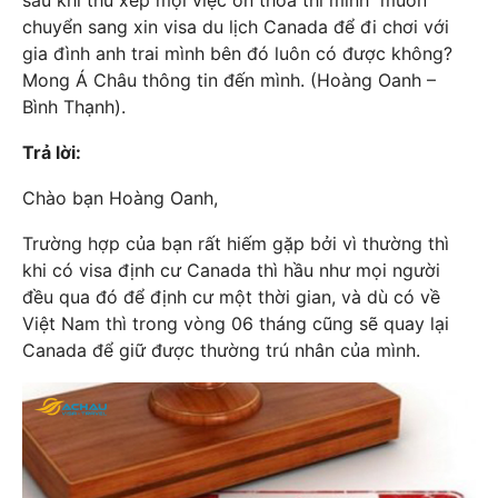
sau khi thu xếp mọi việc ổn thỏa thì mình muốn
chuyển sang xin visa du lịch Canada để đi chơi với
gia đình anh trai mình bên đó luôn có được không?
Mong Á Châu thông tin đến mình. (Hoàng Oanh –
Bình Thạnh).
Trả lời:
Chào bạn Hoàng Oanh,
Trường hợp của bạn rất hiếm gặp bởi vì thường thì
khi có visa định cư Canada thì hầu như mọi người
đều qua đó để định cư một thời gian, và dù có về
Việt Nam thì trong vòng 06 tháng cũng sẽ quay lại
Canada để giữ được thường trú nhân của mình.