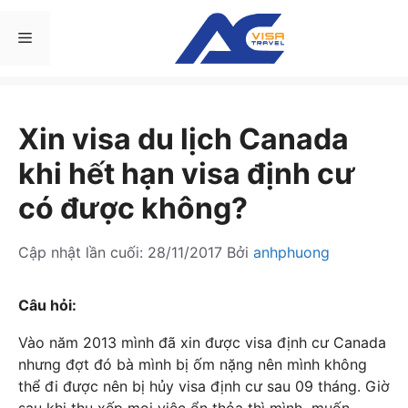
Chuyển
đến
Menu
nội
dung
Xin visa du lịch Canada
khi hết hạn visa định cư
có được không?
Cập nhật lần cuối:
28/11/2017
Bởi
anhphuong
Câu hỏi:
Vào năm 2013 mình đã xin được visa định cư Canada
nhưng đợt đó bà mình bị ốm nặng nên mình không
thể đi được nên bị hủy visa định cư sau 09 tháng. Giờ