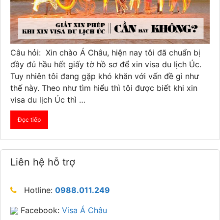
Câu hỏi: Xin chào Á Châu, hiện nay tôi đã chuẩn bị
đầy đủ hầu hết giấy tờ hồ sơ để xin visa du lịch Úc.
Tuy nhiên tôi đang gặp khó khăn với vấn đề gì như
thế này. Theo như tìm hiểu thì tôi được biết khi xin
visa du lịch Úc thì …
Đọc tiếp
Liên hệ hỗ trợ
Hotline:
0988.011.249
Facebook:
Visa Á Châu