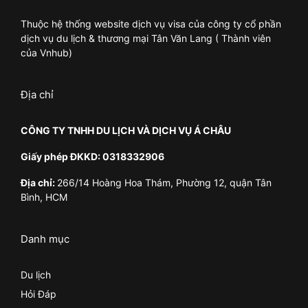
Thuộc hệ thống website dịch vụ visa của công ty cổ phần
dịch vụ du lịch & thương mại Tân Văn Lang ( Thành viên
của Vnhub)
Địa chỉ
CÔNG TY TNHH DU LỊCH VÀ DỊCH VỤ Á CHÂU
Giấy phép ĐKKD: 0318332906
Địa chỉ:
266/14 Hoàng Hoa Thám, Phường 12, quận Tân
Bình, HCM
Danh mục
Du lịch
Hỏi Đáp