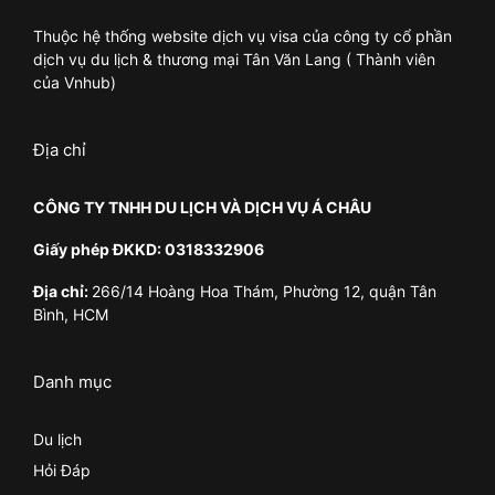
Thuộc hệ thống website dịch vụ visa của công ty cổ phần
dịch vụ du lịch & thương mại Tân Văn Lang ( Thành viên
của Vnhub)
Địa chỉ
CÔNG TY TNHH DU LỊCH VÀ DỊCH VỤ Á CHÂU
Giấy phép ĐKKD: 0318332906
Địa chỉ:
266/14 Hoàng Hoa Thám, Phường 12, quận Tân
Bình, HCM
Danh mục
Du lịch
Hỏi Đáp