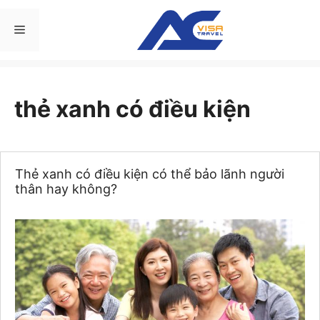
Chuyển
đến
Menu
nội
dung
thẻ xanh có điều kiện
Thẻ xanh có điều kiện có thể bảo lãnh người
thân hay không?