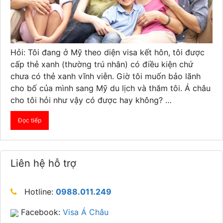
Hỏi: Tôi đang ở Mỹ theo diện visa kết hôn, tôi được
cấp thẻ xanh (thường trú nhân) có điều kiện chứ
chưa có thẻ xanh vĩnh viễn. Giờ tôi muốn bảo lãnh
cho bố của mình sang Mỹ du lịch và thăm tôi. Á châu
cho tôi hỏi như vậy có được hay không? …
Đọc tiếp
Liên hệ hỗ trợ
Hotline:
0988.011.249
Facebook:
Visa Á Châu