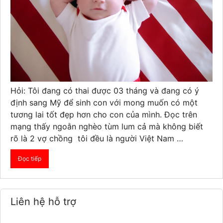
Hỏi: Tôi đang có thai được 03 tháng và đang có ý
định sang Mỹ để sinh con với mong muốn có một
tương lai tốt đẹp hơn cho con của mình. Đọc trên
mạng thấy ngoằn nghèo tùm lum cả mà không biết
rõ là 2 vợ chồng tôi đều là người Việt Nam …
Đọc tiếp
Liên hệ hỗ trợ