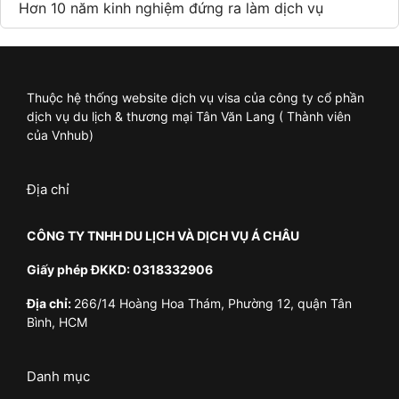
Hơn 10 năm kinh nghiệm đứng ra làm dịch vụ
Thuộc hệ thống website dịch vụ visa của công ty cổ phần
dịch vụ du lịch & thương mại Tân Văn Lang ( Thành viên
của Vnhub)
Địa chỉ
CÔNG TY TNHH DU LỊCH VÀ DỊCH VỤ Á CHÂU
Giấy phép ĐKKD: 0318332906
Địa chỉ:
266/14 Hoàng Hoa Thám, Phường 12, quận Tân
Bình, HCM
Danh mục