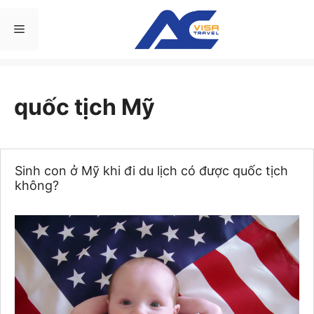
Chuyển
đến
Menu
nội
dung
quốc tịch Mỹ
Sinh con ở Mỹ khi đi du lịch có được quốc tịch
không?