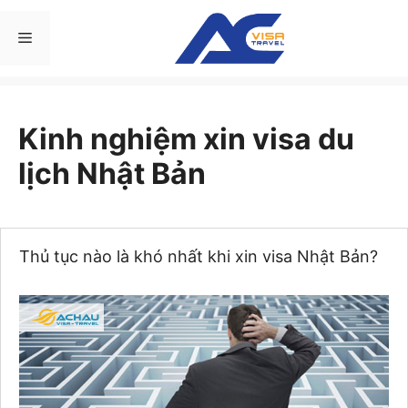
Chuyển
đến
Menu
nội
dung
Kinh nghiệm xin visa du
lịch Nhật Bản
Thủ tục nào là khó nhất khi xin visa Nhật Bản?