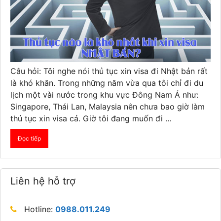
Câu hỏi: Tôi nghe nói thủ tục xin visa đi Nhật bản rất
là khó khăn. Trong những năm vừa qua tôi chỉ đi du
lịch một vài nước trong khu vực Đông Nam Á như:
Singapore, Thái Lan, Malaysia nên chưa bao giờ làm
thủ tục xin visa cả. Giờ tôi đang muốn đi …
Đọc tiếp
Liên hệ hỗ trợ
Hotline:
0988.011.249