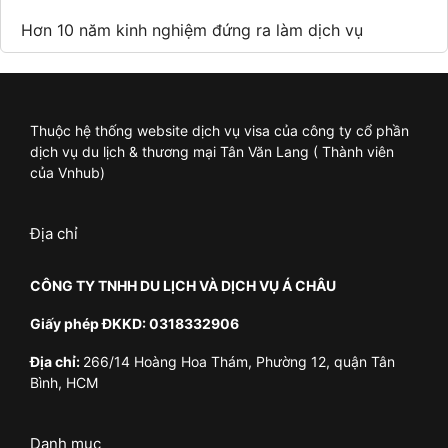
Hơn 10 năm kinh nghiệm đứng ra làm dịch vụ
Thuộc hệ thống website dịch vụ visa của công ty cổ phần
dịch vụ du lịch & thương mại Tân Văn Lang ( Thành viên
của Vnhub)
Địa chỉ
CÔNG TY TNHH DU LỊCH VÀ DỊCH VỤ Á CHÂU
Giấy phép ĐKKD: 0318332906
Địa chỉ:
266/14 Hoàng Hoa Thám, Phường 12, quận Tân
Bình, HCM
Danh mục