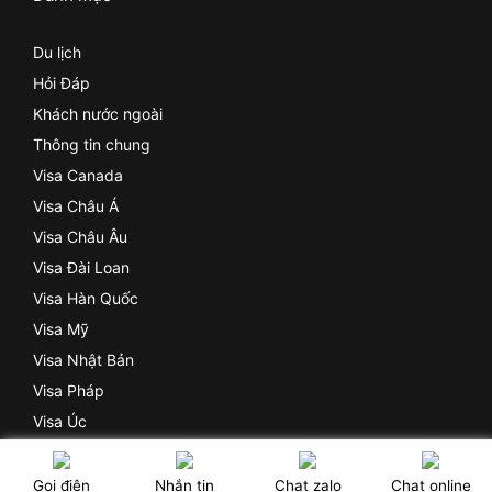
Du lịch
Hỏi Đáp
Khách nước ngoài
Thông tin chung
Visa Canada
Visa Châu Á
Visa Châu Âu
Visa Đài Loan
Visa Hàn Quốc
Visa Mỹ
Visa Nhật Bản
Visa Pháp
Visa Úc
Visa Ý (Italya)
Gọi điện
Nhắn tin
Chat zalo
Chat online