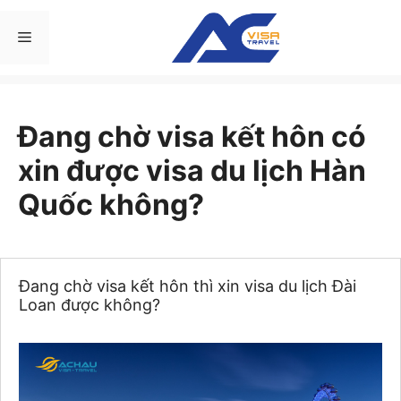
Chuyển
đến
Menu
nội
dung
Đang chờ visa kết hôn có
xin được visa du lịch Hàn
Quốc không?
Đang chờ visa kết hôn thì xin visa du lịch Đài
Loan được không?