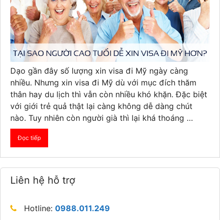
Dạo gần đây số lượng xin visa đi Mỹ ngày càng
nhiều. Nhưng xin visa đi Mỹ dù với mục đích thăm
thân hay du lịch thì vẫn còn nhiều khó khặn. Đặc biệt
với giới trẻ quả thật lại càng không dễ dàng chút
nào. Tuy nhiên còn người già thì lại khá thoáng …
Đọc tiếp
Liên hệ hỗ trợ
Hotline:
0988.011.249