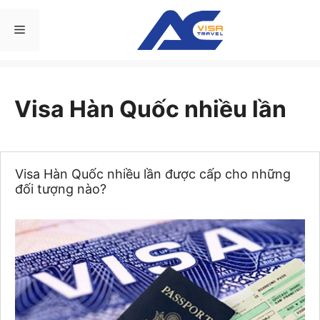
Chuyển
đến
Menu
nội
dung
Visa Hàn Quốc nhiều lần
Visa Hàn Quốc nhiều lần được cấp cho những
đối tượng nào?