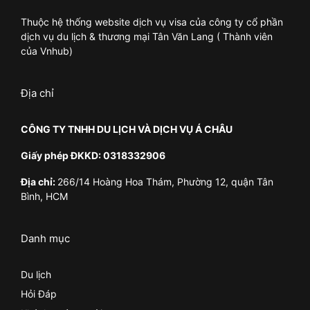
Thuộc hệ thống website dịch vụ visa của công ty cổ phần
dịch vụ du lịch & thương mại Tân Văn Lang ( Thành viên
của Vnhub)
Địa chỉ
CÔNG TY TNHH DU LỊCH VÀ DỊCH VỤ Á CHÂU
Giấy phép ĐKKD: 0318332906
Địa chỉ:
266/14 Hoàng Hoa Thám, Phường 12, quận Tân
Bình, HCM
Danh mục
Du lịch
Hỏi Đáp