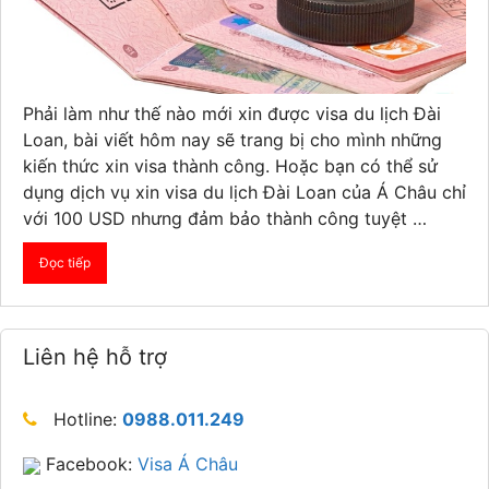
Phải làm như thế nào mới xin được visa du lịch Đài
Loan, bài viết hôm nay sẽ trang bị cho mình những
kiến thức xin visa thành công. Hoặc bạn có thể sử
dụng dịch vụ xin visa du lịch Đài Loan của Á Châu chỉ
với 100 USD nhưng đảm bảo thành công tuyệt …
Đọc tiếp
Liên hệ hỗ trợ
Hotline:
0988.011.249
Facebook:
Visa Á Châu