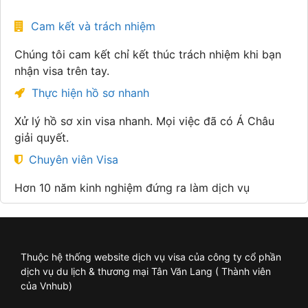
Cam kết và trách nhiệm
Chúng tôi cam kết chỉ kết thúc trách nhiệm khi bạn
nhận visa trên tay.
Thực hiện hồ sơ nhanh
Xử lý hồ sơ xin visa nhanh. Mọi việc đã có Á Châu
giải quyết.
Chuyên viên Visa
Hơn 10 năm kinh nghiệm đứng ra làm dịch vụ
Thuộc hệ thống website dịch vụ visa của công ty cổ phần
dịch vụ du lịch & thương mại Tân Văn Lang ( Thành viên
của Vnhub)