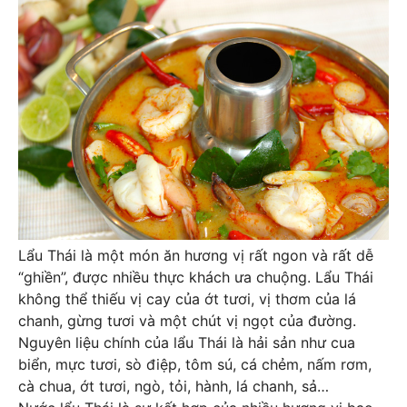
Lẩu Thái là một món ăn hương vị rất ngon và rất dễ
“ghiền”, được nhiều thực khách ưa chuộng. Lẩu Thái
không thể thiếu vị cay của ớt tươi, vị thơm của lá
chanh, gừng tươi và một chút vị ngọt của đường.
Nguyên liệu chính của lẩu Thái là hải sản như cua
biển, mực tươi, sò điệp, tôm sú, cá chẻm, nấm rơm,
cà chua, ớt tươi, ngò, tỏi, hành, lá chanh, sả…