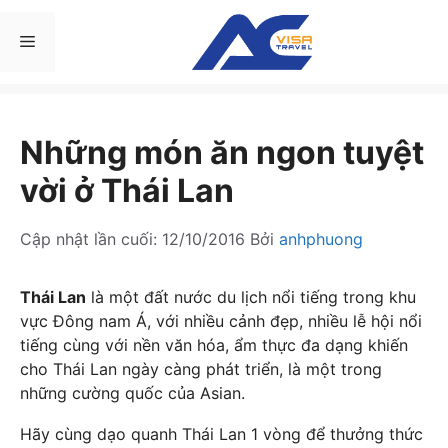
Chuyển
đến
Menu
nội
dung
Những món ăn ngon tuyệt
vời ở Thái Lan
Cập nhật lần cuối:
12/10/2016
Bởi
anhphuong
Thái Lan
là một đất nước du lịch nổi tiếng trong khu
vực Đông nam Á, với nhiều cảnh đẹp, nhiều lễ hội nổi
tiếng cùng với nền văn hóa, ẩm thực đa dạng khiến
cho Thái Lan ngày càng phát triển, là một trong
những cường quốc của Asian.
Hãy cùng dạo quanh Thái Lan 1 vòng để thưởng thức