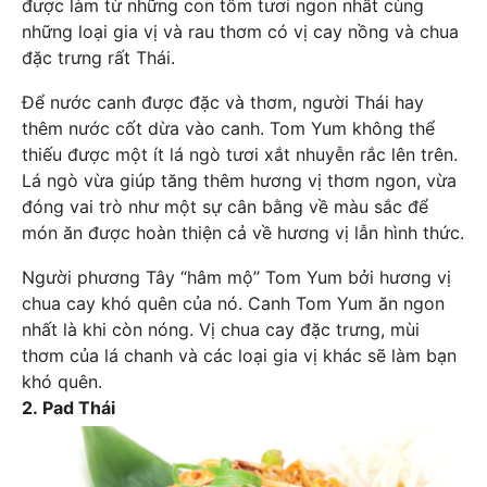
được làm từ những con tôm tươi ngon nhất cùng
những loại gia vị và rau thơm có vị cay nồng và chua
đặc trưng rất Thái.
Để nước canh được đặc và thơm, người Thái hay
thêm nước cốt dừa vào canh. Tom Yum không thể
thiếu được một ít lá ngò tươi xắt nhuyễn rắc lên trên.
Lá ngò vừa giúp tăng thêm hương vị thơm ngon, vừa
đóng vai trò như một sự cân bằng về màu sắc để
món ăn được hoàn thiện cả về hương vị lẫn hình thức.
Người phương Tây “hâm mộ” Tom Yum bởi hương vị
chua cay khó quên của nó. Canh Tom Yum ăn ngon
nhất là khi còn nóng. Vị chua cay đặc trưng, mùi
thơm của lá chanh và các loại gia vị khác sẽ làm bạn
khó quên.
2. Pad Thái