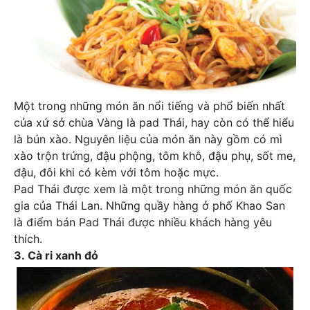
Một trong những món ăn nổi tiếng và phổ biến nhất
của xứ sở chùa Vàng là pad Thái, hay còn có thể hiểu
là bún xào. Nguyên liệu của món ăn này gồm có mì
xào trộn trứng, đậu phộng, tôm khô, đậu phụ, sốt me,
đậu, đôi khi có kèm với tôm hoặc mực.
Pad Thái được xem là một trong những món ăn quốc
gia của Thái Lan. Những quầy hàng ở phố Khao San
là điểm bán Pad Thái được nhiều khách hàng yêu
thích.
3. Cà ri xanh đỏ