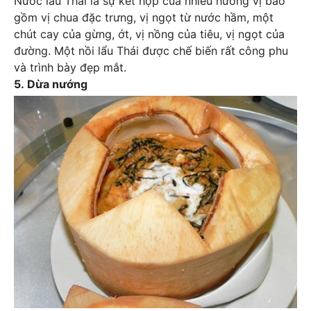
Nước lẩu Thái là sự kết hợp của nhiều hương vị bao
gồm vị chua đặc trưng, vị ngọt từ nước hầm, một
chút cay của gừng, ớt, vị nồng của tiêu, vị ngọt của
đường. Một nồi lẩu Thái được chế biến rất công phu
và trình bày đẹp mắt.
5. Dừa nướng