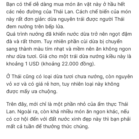
Bạn có thể dễ dàng mua món ăn vặt này ở hầu hết
các nẻo đường của Thái Lan. Cách chế biến của món
này rất đơn giản: dừa nguyên trái được người Thái
đem nướng trên bếp lửa.
Quá trình nướng đã khiến nước dừa trở nên ngọt đậm
đà và rất thơm. Tuy nhiên phần cùi dừa bị chuyển
sang thành màu tím nhạt và mềm nên ăn không ngon
như dừa tươi. Giá cho một trái dừa nướng kiều này là
khoảng 1 USD (khoảng 22.000 đồng).
Ở Thái cũng có loại dừa tươi chưa nướng, còn nguyên
vỏ xơ và có giá rẻ hơn, tuy nhiên loại này không
được mấy ưa chuộng.
Trên đây, mới chỉ là một phần nhỏ của ẩm thực Thái
Lan. Ngoài ra, còn khá nhiều món ăn ngon khác, nếu
có cơ hội đến với đất nước xinh đẹp này thì bạn phải
mất cả tuần để thưởng thức chúng.