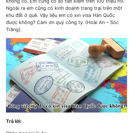
không có. Em cũng có sổ tiết kiệm trên 100 triệu rồi.
Ngoài ra em cũng có kinh doanh trang trại trên một
khu đất ở quê. Vậy liệu em có xin visa Hàn Quốc
được không? Cám ơn quý công ty. (Hoài An – Sóc
Trăng).
Trả lời: