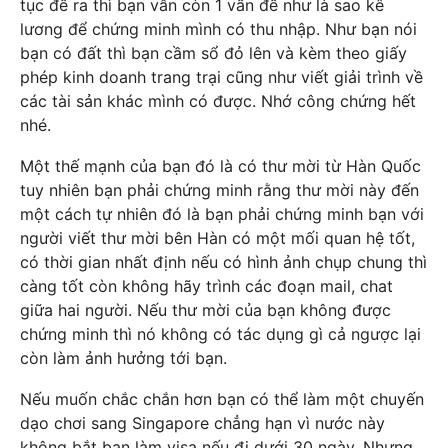
tục đề ra thì bạn vẫn còn 1 vấn đề như là sao kê
lương để chứng minh mình có thu nhập. Như bạn nói
bạn có đất thì bạn cầm sổ đỏ lên và kèm theo giấy
phép kinh doanh trang trại cũng như viết giải trình về
các tài sản khác mình có được. Nhớ công chứng hết
nhé.
Một thế mạnh của bạn đó là có thư mời từ Hàn Quốc
tuy nhiên bạn phải chứng minh rằng thư mời này đến
một cách tự nhiên đó là bạn phải chứng minh bạn với
người viết thư mời bên Hàn có một mối quan hệ tốt,
có thời gian nhất định nếu có hình ảnh chụp chung thì
càng tốt còn không hãy trình các đoạn mail, chat
giữa hai người. Nếu thư mời của bạn không được
chứng minh thì nó không có tác dụng gì cả ngược lại
còn làm ảnh hưởng tới bạn.
Nếu muốn chắc chắn hơn bạn có thể làm một chuyến
dạo chơi sang Singapore chẳng hạn vì nước này
không bắt bạn làm visa nếu đi dưới 30 ngày. Nhưng