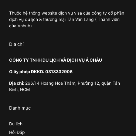
Thuộc hệ thống website dịch vụ visa của công ty cổ phần
dịch vụ du lịch & thương mại Tân Văn Lang ( Thành viên
của Vnhub)
Địa chỉ
CÔNG TY TNHH DU LỊCH VÀ DỊCH VỤ Á CHÂU
Giấy phép ĐKKD: 0318332906
Địa chỉ:
266/14 Hoàng Hoa Thám, Phường 12, quận Tân
Bình, HCM
Danh mục
Du lịch
Hỏi Đáp