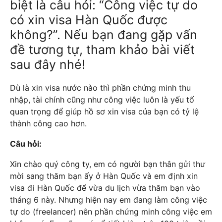
biệt là câu hỏi: “Công việc tự do
có xin visa Hàn Quốc được
không?”. Nếu bạn đang gặp vấn
đề tương tự, tham khảo bài viết
sau đây nhé!
Dù là xin visa nước nào thì phần chứng minh thu
nhập, tài chính cũng như công việc luôn là yếu tố
quan trọng để giúp hồ sơ xin visa của bạn có tỷ lệ
thành công cao hơn.
Câu hỏi:
Xin chào quý công ty, em có người bạn thân gửi thư
mời sang thăm bạn ấy ở Hàn Quốc và em định xin
visa đi Hàn Quốc để vừa du lịch vừa thăm bạn vào
tháng 6 này. Nhưng hiện nay em đang làm công việc
tự do (freelancer) nên phần chứng minh công việc em