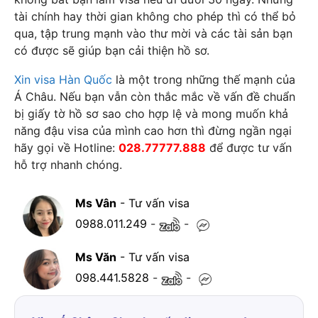
tài chính hay thời gian không cho phép thì có thể bỏ
qua, tập trung mạnh vào thư mời và các tài sản bạn
có được sẽ giúp bạn cải thiện hồ sơ.
Xin visa Hàn Quốc
là một trong những thế mạnh của
Á Châu. Nếu bạn vẫn còn thắc mắc về vấn đề chuẩn
bị giấy tờ hồ sơ sao cho hợp lệ và mong muốn khả
năng đậu visa của mình cao hơn thì đừng ngần ngại
hãy gọi về Hotline:
028.77777.888
để được tư vấn
hỗ trợ nhanh chóng.
Ms Vân
- Tư vấn visa
0988.011.249
-
-
Ms Văn
- Tư vấn visa
098.441.5828
-
-