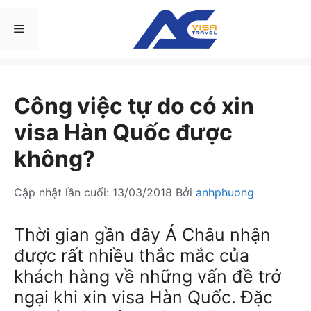
Chuyển
đến
Menu
nội
dung
Công việc tự do có xin
visa Hàn Quốc được
không?
Cập nhật lần cuối:
13/03/2018
Bởi
anhphuong
Thời gian gần đây Á Châu nhận
được rất nhiều thắc mắc của
khách hàng về những vấn đề trở
ngại khi xin visa Hàn Quốc. Đặc