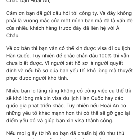
Chào bạn Hoài An,
Cám ơn bạn đã gửi câu hỏi tới công ty. Và đây không
phải là vướng mắc của một mình bạn mà đã là vấn đề
của nhiều khách hàng trước đây đã liên hệ với Á
Châu.
Về cơ bản thì bạn vẫn có thể xin được visa đi du lịch
Hàn Quốc. Tuy nhiên để chắc chắn đậu 100% thì vẫn
chưa biết được. Vì người xét hồ sơ là người quyết
định và nếu hồ sơ của bạn yếu thì khó lòng mà thuyết
phục được người khó tính.
Nhiều bạn lo lắng rằng không có công việc cụ thể thì
sẽ khó lòng mà xin visa du lịch Hàn Quốc hay các
quốc gia phát triển khác. Tuy nhiên nếu Hoài An có
những yếu tố khác mạnh hơn thì có thể sẽ gỡ gạc lại
điểm yếu đó và giúp bạn xin visa thành công.
Nếu mọi giấy tờ hồ sơ bạn đã chuẩn bị đủ như thủ