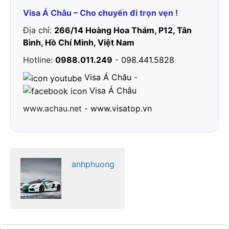
Visa Á Châu – Cho chuyến đi trọn vẹn !
Địa chỉ:
266/14 Hoàng Hoa Thám, P12, Tân
Bình, Hồ Chí Minh, Việt Nam
Hotline:
0988.011.249
-
098.441.5828
Visa Á Châu
-
Visa Á Châu
www.achau.net -
www.visatop.vn
anhphuong