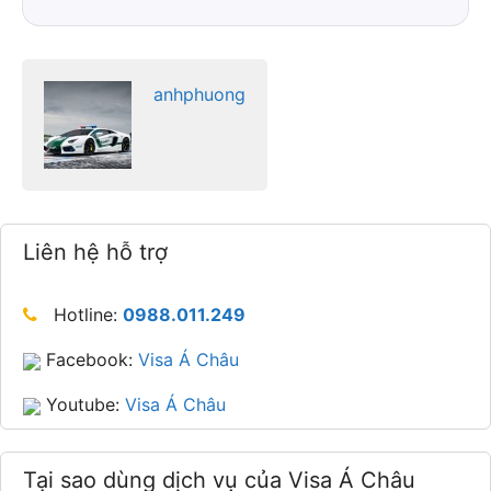
anhphuong
Liên hệ hỗ trợ
Hotline:
0988.011.249
Facebook:
Visa Á Châu
Youtube:
Visa Á Châu
Tại sao dùng dịch vụ của Visa Á Châu