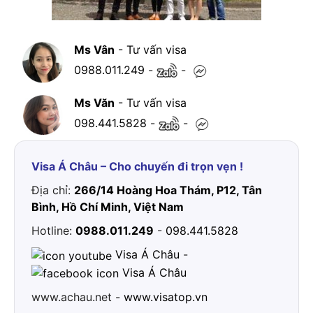
Ms Vân
- Tư vấn visa
0988.011.249
-
-
Ms Văn
- Tư vấn visa
098.441.5828
-
-
Visa Á Châu – Cho chuyến đi trọn vẹn !
Địa chỉ:
266/14 Hoàng Hoa Thám, P12, Tân
Bình, Hồ Chí Minh, Việt Nam
Hotline:
0988.011.249
-
098.441.5828
Visa Á Châu
-
Visa Á Châu
www.achau.net -
www.visatop.vn