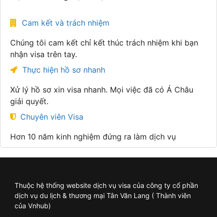
Cam kết và trách nhiệm
Chúng tôi cam kết chỉ kết thúc trách nhiệm khi bạn
nhận visa trên tay.
Thực hiện hồ sơ nhanh
Xử lý hồ sơ xin visa nhanh. Mọi việc đã có Á Châu
giải quyết.
Chuyên viên Visa
Hơn 10 năm kinh nghiệm đứng ra làm dịch vụ
Thuộc hệ thống website dịch vụ visa của công ty cổ phần
dịch vụ du lịch & thương mại Tân Văn Lang ( Thành viên
của Vnhub)