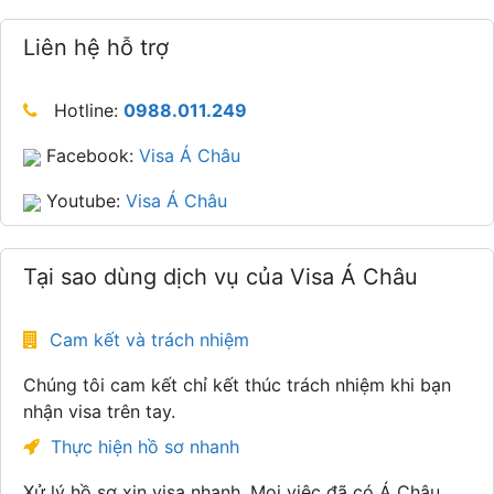
Liên hệ hỗ trợ
Hotline:
0988.011.249
Facebook:
Visa Á Châu
Youtube:
Visa Á Châu
Tại sao dùng dịch vụ của Visa Á Châu
Cam kết và trách nhiệm
Chúng tôi cam kết chỉ kết thúc trách nhiệm khi bạn
nhận visa trên tay.
Thực hiện hồ sơ nhanh
Xử lý hồ sơ xin visa nhanh. Mọi việc đã có Á Châu