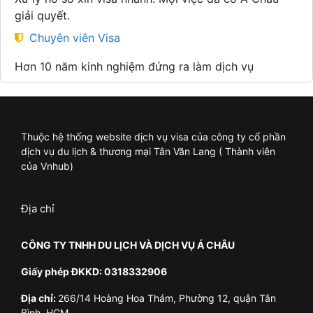
giải quyết.
Chuyên viên Visa
Hơn 10 năm kinh nghiệm đứng ra làm dịch vụ
Thuộc hệ thống website dịch vụ visa của công ty cổ phần
dịch vụ du lịch & thương mại Tân Văn Lang ( Thành viên
của Vnhub)
Địa chỉ
CÔNG TY TNHH DU LỊCH VÀ DỊCH VỤ Á CHÂU
Giấy phép ĐKKD: 0318332906
Địa chỉ:
266/14 Hoàng Hoa Thám, Phường 12, quận Tân
Bình, HCM