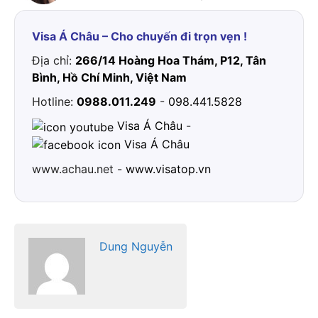
Visa Á Châu – Cho chuyến đi trọn vẹn !
Địa chỉ:
266/14 Hoàng Hoa Thám, P12, Tân
Bình, Hồ Chí Minh, Việt Nam
Hotline:
0988.011.249
-
098.441.5828
Visa Á Châu
-
Visa Á Châu
www.achau.net -
www.visatop.vn
Dung Nguyễn