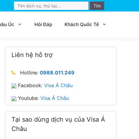
Search
for:
hâu Úc
Hỏi Đáp
Khách Quốc Tế
Liên hệ hỗ trợ
Hotline:
0988.011.249
Facebook:
Visa Á Châu
Youtube:
Visa Á Châu
Tại sao dùng dịch vụ của Visa Á
Châu