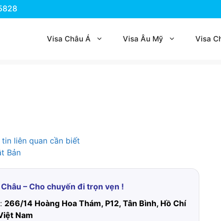
.5828
Visa Châu Á
Visa Âu Mỹ
Visa C
 Châu – Cho chuyến đi trọn vẹn !
ỉ:
266/14 Hoàng Hoa Thám, P12, Tân Bình, Hồ Chí
Việt Nam