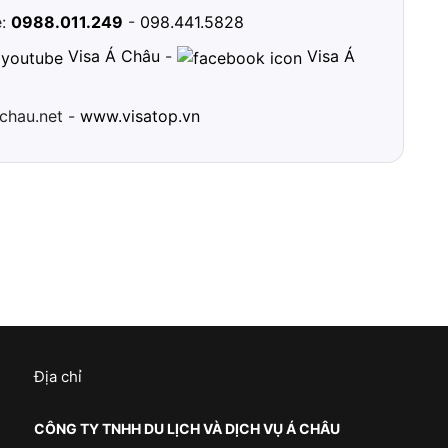
e:
0988.011.249
-
098.441.5828
Visa Á Châu
-
Visa Á
chau.net -
www.visatop.vn
Địa chỉ
CÔNG TY TNHH DU LỊCH VÀ DỊCH VỤ Á CHÂU