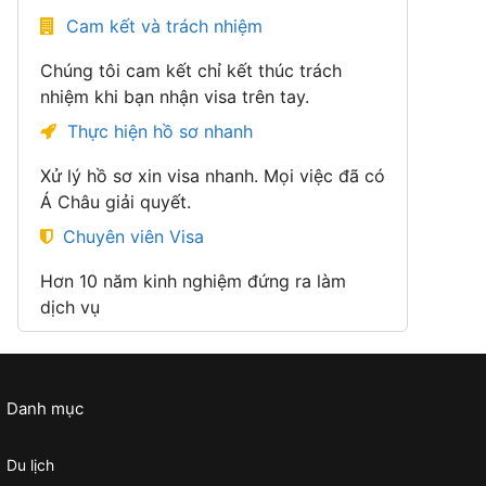
Cam kết và trách nhiệm
Chúng tôi cam kết chỉ kết thúc trách
nhiệm khi bạn nhận visa trên tay.
Thực hiện hồ sơ nhanh
Xử lý hồ sơ xin visa nhanh. Mọi việc đã có
Á Châu giải quyết.
Chuyên viên Visa
Hơn 10 năm kinh nghiệm đứng ra làm
dịch vụ
Danh mục
Du lịch