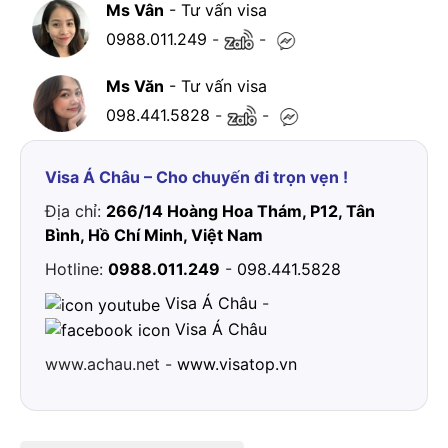
Ms Vân
- Tư vấn visa
0988.011.249
-
-
Ms Văn
- Tư vấn visa
098.441.5828
-
-
Visa Á Châu – Cho chuyến đi trọn vẹn !
Địa chỉ:
266/14 Hoàng Hoa Thám, P12, Tân
Bình, Hồ Chí Minh, Việt Nam
Hotline:
0988.011.249
-
098.441.5828
Visa Á Châu
-
Visa Á Châu
www.achau.net -
www.visatop.vn