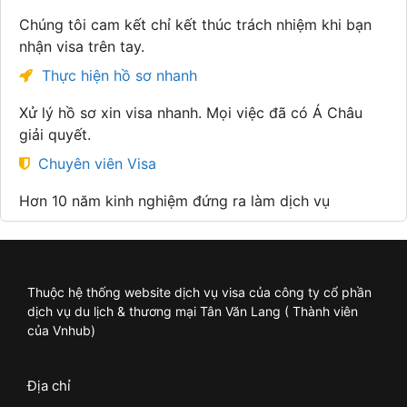
Chúng tôi cam kết chỉ kết thúc trách nhiệm khi bạn
nhận visa trên tay.
Thực hiện hồ sơ nhanh
Xử lý hồ sơ xin visa nhanh. Mọi việc đã có Á Châu
giải quyết.
Chuyên viên Visa
Hơn 10 năm kinh nghiệm đứng ra làm dịch vụ
Thuộc hệ thống website dịch vụ visa của công ty cổ phần
dịch vụ du lịch & thương mại Tân Văn Lang ( Thành viên
của Vnhub)
Địa chỉ