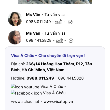
Ms Vân
- Tư vấn visa
0988.011.249
-
-
Ms Văn
- Tư vấn visa
098.441.5828
-
-
Visa Á Châu – Cho chuyến đi trọn vẹn !
Địa chỉ:
266/14 Hoàng Hoa Thám, P12, Tân
Bình, Hồ Chí Minh, Việt Nam
Hotline:
0988.011.249
-
098.441.5828
Visa Á Châu
-
Visa Á Châu
www.achau.net -
www.visatop.vn