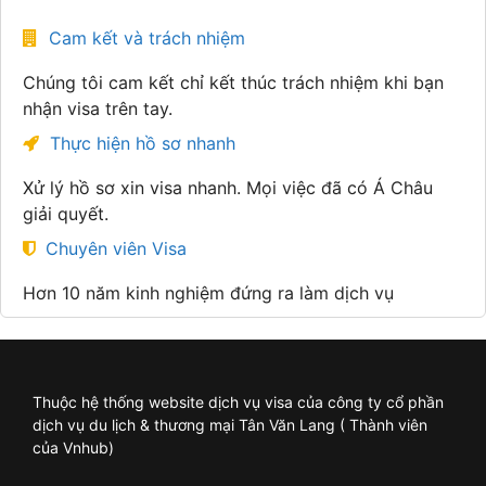
Cam kết và trách nhiệm
Chúng tôi cam kết chỉ kết thúc trách nhiệm khi bạn
nhận visa trên tay.
Thực hiện hồ sơ nhanh
Xử lý hồ sơ xin visa nhanh. Mọi việc đã có Á Châu
giải quyết.
Chuyên viên Visa
Hơn 10 năm kinh nghiệm đứng ra làm dịch vụ
Thuộc hệ thống website dịch vụ visa của công ty cổ phần
dịch vụ du lịch & thương mại Tân Văn Lang ( Thành viên
của Vnhub)