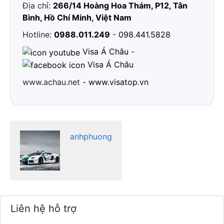
Địa chỉ:
266/14 Hoàng Hoa Thám, P12, Tân
Bình, Hồ Chí Minh, Việt Nam
Hotline:
0988.011.249
-
098.441.5828
Visa Á Châu
-
Visa Á Châu
www.achau.net -
www.visatop.vn
anhphuong
Liên hệ hỗ trợ