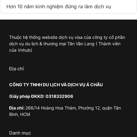
Hơn 10 năm kinh nghiệm đứng ra làm dịch vụ
Thuộc hệ thống website dịch vụ visa của công ty cổ phần
dịch vụ du lịch & thương mại Tân Văn Lang ( Thành viên
của Vnhub)
Địa chỉ
CÔNG TY TNHH DU LỊCH VÀ DỊCH VỤ Á CHÂU
Giấy phép ĐKKD: 0318332906
Địa chỉ:
266/14 Hoàng Hoa Thám, Phường 12, quận Tân
Bình, HCM
Danh mục