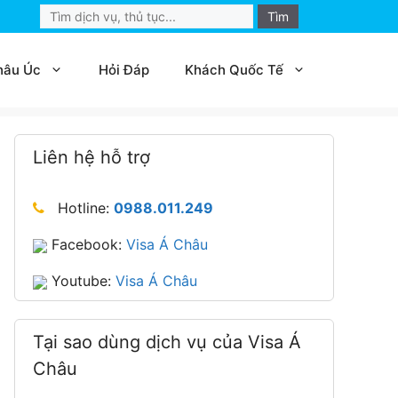
Search
for:
hâu Úc
Hỏi Đáp
Khách Quốc Tế
Liên hệ hỗ trợ
Hotline:
0988.011.249
Facebook:
Visa Á Châu
Youtube:
Visa Á Châu
Tại sao dùng dịch vụ của Visa Á
Châu