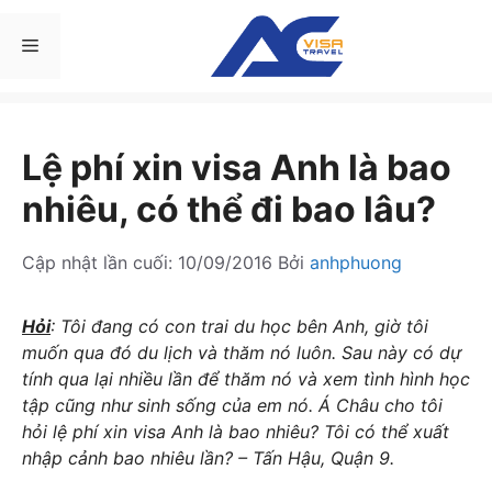
Chuyển
đến
Menu
nội
dung
Lệ phí xin visa Anh là bao
nhiêu, có thể đi bao lâu?
Cập nhật lần cuối:
10/09/2016
Bởi
anhphuong
Hỏi
: Tôi đang có con trai du học bên Anh, giờ tôi
muốn qua đó du lịch và thăm nó luôn. Sau này có dự
tính qua lại nhiều lần để thăm nó và xem tình hình học
tập cũng như sinh sống của em nó. Á Châu cho tôi
hỏi lệ phí xin visa Anh là bao nhiêu? Tôi có thể xuất
nhập cảnh bao nhiêu lần? – Tấn Hậu, Quận 9.