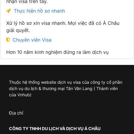
nhận visa trên tay.
Thực hiện hồ sơ nhanh
Xử lý hồ sơ xin visa nhanh. Mọi việc đã có Á Châu
giải quyết.
Chuyên viên Visa
Hơn 10 năm kinh nghiệm đứng ra làm dịch vụ
Thuộc hệ thống website dịch vụ visa của công ty cổ phần
dịch vụ du lịch & thương mại Tân Văn Lang ( Thành viên
của Vnhub)
Địa chỉ
CÔNG TY TNHH DU LỊCH VÀ DỊCH VỤ Á CHÂU