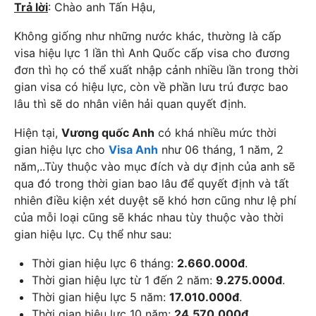
Trả lời
: Chào anh Tấn Hậu,
Không giống như những nước khác, thường là cấp
visa hiệu lực 1 lần thì Anh Quốc cấp visa cho đương
đơn thì họ có thể xuất nhập cảnh nhiều lần trong thời
gian visa có hiệu lực, còn về phần lưu trú được bao
lâu thì sẽ do nhân viên hải quan quyết định.
Hiện tại,
Vương quốc Anh
có khá nhiều mức thời
gian hiệu lực cho
Visa Anh
như 06 tháng, 1 năm, 2
năm,..Tùy thuộc vào mục đích và dự định của anh sẽ
qua đó trong thời gian bao lâu để quyết định và tất
nhiên điều kiện xét duyệt sẽ khó hơn cũng như lệ phí
của mỗi loại cũng sẽ khác nhau tùy thuộc vào thời
gian hiệu lực. Cụ thể như sau:
Thời gian hiệu lực 6 tháng:
2.660.000đ
.
Thời gian hiệu lực từ 1 đến 2 năm:
9.275.000đ
.
Thời gian hiệu lực 5 năm:
17.010.000đ
.
Thời gian hiệu lực 10 năm:
24.570.000đ
.