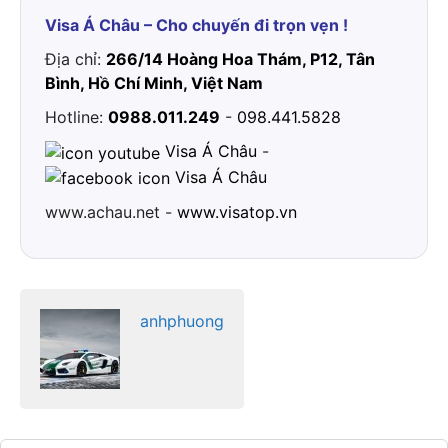
Visa Á Châu – Cho chuyến đi trọn vẹn !
Địa chỉ:
266/14 Hoàng Hoa Thám, P12, Tân
Bình, Hồ Chí Minh, Việt Nam
Hotline:
0988.011.249
-
098.441.5828
Visa Á Châu
-
Visa Á Châu
www.achau.net -
www.visatop.vn
anhphuong