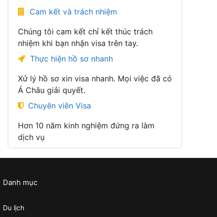
Cam kết và trách nhiệm
Chúng tôi cam kết chỉ kết thúc trách
nhiệm khi bạn nhận visa trên tay.
Thực hiện hồ sơ nhanh
Xử lý hồ sơ xin visa nhanh. Mọi việc đã có
Á Châu giải quyết.
Chuyên viên Visa
Hơn 10 năm kinh nghiệm đứng ra làm
dịch vụ
Danh mục
Du lịch