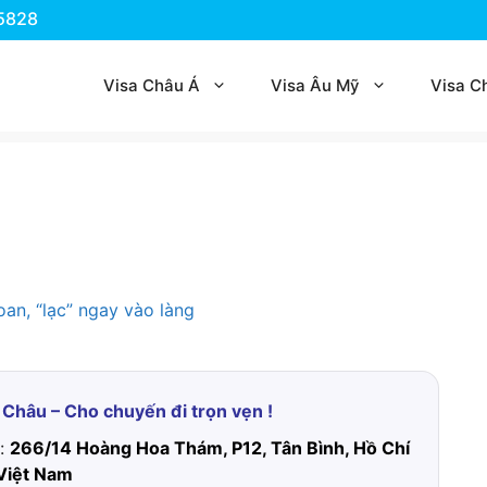
.5828
Visa Châu Á
Visa Âu Mỹ
Visa C
 Châu – Cho chuyến đi trọn vẹn !
ỉ:
266/14 Hoàng Hoa Thám, P12, Tân Bình, Hồ Chí
Việt Nam