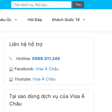
Search
for:
hâu Úc
Hỏi Đáp
Khách Quốc Tế
Liên hệ hỗ trợ
Hotline:
0988.011.249
Facebook:
Visa Á Châu
Youtube:
Visa Á Châu
Tại sao dùng dịch vụ của Visa Á
Châu