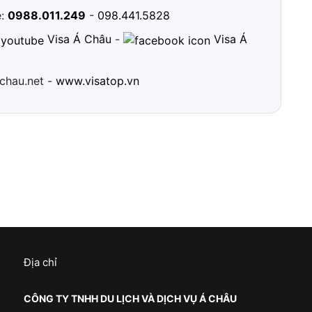
e:
0988.011.249
-
098.441.5828
Visa Á Châu
-
Visa Á
chau.net -
www.visatop.vn
Địa chỉ
CÔNG TY TNHH DU LỊCH VÀ DỊCH VỤ Á CHÂU