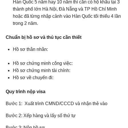
Hàn Quốc 5 năm hay 10 năm thì cần có hộ khẩu tại 3
thành phố lớn Hà Nội, Đà Nẵng và TP Hồ Chí Minh
hoặc đã từng nhập cảnh vào Hàn Quốc tối thiểu 4 lần
trong 2 năm.
Chuẩn bị hồ sơ và thủ tục cần thiết
Hồ sơ thân nhân:
Hồ sơ chứng minh công việc:
Hồ sơ chứng minh tài chính:
Hồ sơ về chuyến đi:
Quy trình nộp visa
Bước 1: Xuất trình CMND/CCCD và nhận thẻ vào
Bước 2: Xếp hàng và lấy số thứ tự
Bước 3: Nộp hồ sơ