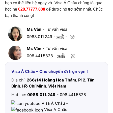
bạn có thể liên hệ ngay với
Visa Á Châu
chúng tôi qua
hotline
028.77777.888
để được hỗ trợ sớm nhất. Chúc
bạn thành công!
Ms Vân
- Tư vấn visa
0988.011.249
-
-
Ms Văn
- Tư vấn visa
098.441.5828
-
-
Visa Á Châu – Cho chuyến đi trọn vẹn !
Địa chỉ:
266/14 Hoàng Hoa Thám, P12, Tân
Bình, Hồ Chí Minh, Việt Nam
Hotline:
0988.011.249
-
098.441.5828
Visa Á Châu
-
Visa Á Châu