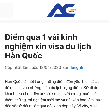
Chuyển
đến
Menu
nội
dung
Điểm qua 1 vài kinh
nghiệm xin visa du lịch
Hàn Quốc
Cập nhật lần cuối:
18/04/2023
Bởi
dungntm
Hàn Quốc là một trong những điểm đến yêu thích các tín
đồ du lịch vào những mùa du lịch trọng điểm. Sỡ dĩ du
khách lựa chọn đến xứ sở kim chi với mong muốn có
thêm những trải nghiệm mới mẻ và nét văn hóa, ẩm thực
đặc sắc ở đất nước quá đỗi xinh đẹp này. Vì vậy, Visa