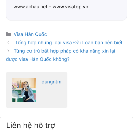
www.achau.net -
www.visatop.vn
Danh
Visa Hàn Quốc
mục
Tổng hợp những loại visa Đài Loan bạn nên biết
Từng cư trú bất hợp pháp có khả năng xin lại
được visa Hàn Quốc không?
dungntm
Liên hệ hỗ trợ