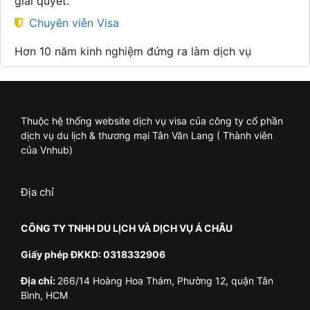
giải quyết.
Chuyên viên Visa
Hơn 10 năm kinh nghiệm đứng ra làm dịch vụ
Thuộc hệ thống website dịch vụ visa của công ty cổ phần
dịch vụ du lịch & thương mại Tân Văn Lang ( Thành viên
của Vnhub)
Địa chỉ
CÔNG TY TNHH DU LỊCH VÀ DỊCH VỤ Á CHÂU
Giấy phép ĐKKD: 0318332906
Địa chỉ:
266/14 Hoàng Hoa Thám, Phường 12, quận Tân
Bình, HCM