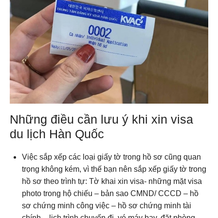
Những điều cần lưu ý khi xin visa
du lịch Hàn Quốc
Việc sắp xếp các loại giấy tờ trong hồ sơ cũng quan
trọng không kém, vì thế bạn nên sắp xếp giấy tờ trong
hồ sơ theo trình tự: Tờ khai xin visa- những mặt visa
photo trong hộ chiếu – bản sao CMND/ CCCD – hồ
sơ chứng minh công việc – hồ sơ chứng minh tài
chính – lịch trình chuyến đi, vé máy bay, đặt phòng