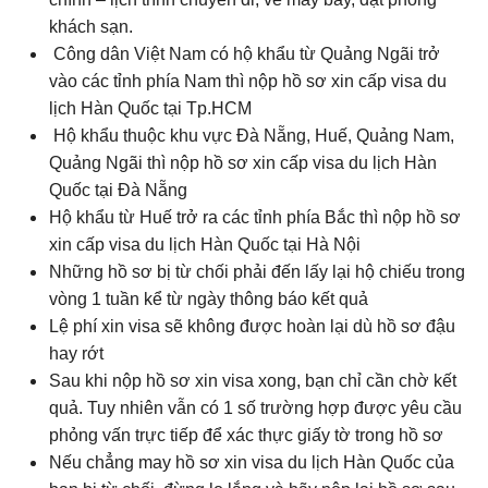
khách sạn.
Công dân Việt Nam có hộ khẩu từ Quảng Ngãi trở
vào các tỉnh phía Nam thì nộp hồ sơ xin cấp visa du
lịch Hàn Quốc tại Tp.HCM
Hộ khẩu thuộc khu vực Đà Nẵng, Huế, Quảng Nam,
Quảng Ngãi thì nộp hồ sơ xin cấp visa du lịch Hàn
Quốc tại Đà Nẵng
Hộ khẩu từ Huế trở ra các tỉnh phía Bắc thì nộp hồ sơ
xin cấp visa du lịch Hàn Quốc tại Hà Nội
Những hồ sơ bị từ chối phải đến lấy lại hộ chiếu trong
vòng 1 tuần kể từ ngày thông báo kết quả
Lệ phí xin visa sẽ không được hoàn lại dù hồ sơ đậu
hay rớt
Sau khi nộp hồ sơ xin visa xong, bạn chỉ cần chờ kết
quả. Tuy nhiên vẫn có 1 số trường hợp được yêu cầu
phỏng vấn trực tiếp để xác thực giấy tờ trong hồ sơ
Nếu chẳng may hồ sơ xin visa du lịch Hàn Quốc của