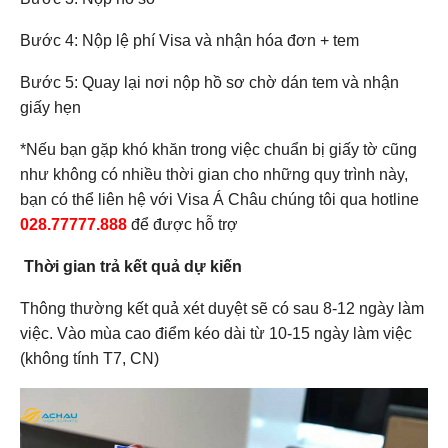
Bước 4: Nộp lệ phí Visa và nhận hóa đơn + tem
Bước 5: Quay lại nơi nộp hồ sơ chờ dán tem và nhận
giấy hẹn
*Nếu bạn gặp khó khăn trong việc chuẩn bị giấy tờ cũng
như không có nhiều thời gian cho những quy trình này,
bạn có thể liên hệ với
Visa Á Châu
chúng tôi qua hotline
028.77777.888
để được hỗ trợ
Thời gian trả kết quả dự kiến
Thông thường kết quả xét duyệt sẽ có sau 8-12 ngày làm
việc. Vào mùa cao điểm kéo dài từ 10-15 ngày làm việc
(không tính T7, CN)