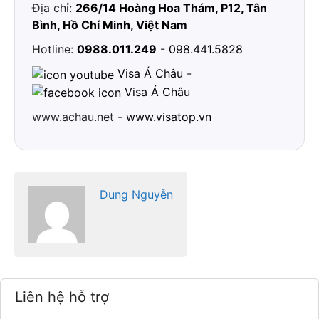
Địa chỉ:
266/14 Hoàng Hoa Thám, P12, Tân
Bình, Hồ Chí Minh, Việt Nam
Hotline:
0988.011.249
-
098.441.5828
Visa Á Châu
-
Visa Á Châu
www.achau.net -
www.visatop.vn
Dung Nguyễn
Liên hệ hỗ trợ