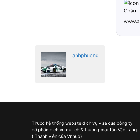
Châu
www.a
anhphuong
Thuộc hệ thống website dịch vụ visa của công ty
cổ phần dịch vụ du lịch & thương mại Tân Văn Lang
( Thành viên của Vnhub)