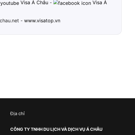
Visa Á Châu
-
Visa Á
chau.net -
www.visatop.vn
Địa chỉ
CÔNG TY TNHH DU LỊCH VÀ DỊCH VỤ Á CHÂU