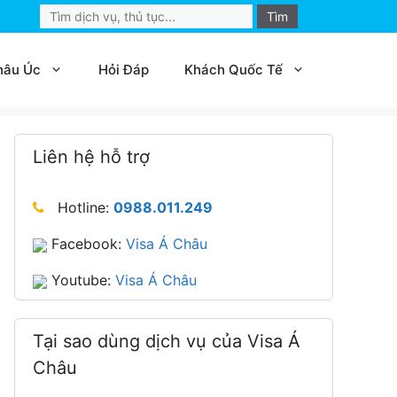
Search
for:
hâu Úc
Hỏi Đáp
Khách Quốc Tế
Liên hệ hỗ trợ
Hotline:
0988.011.249
Facebook:
Visa Á Châu
Youtube:
Visa Á Châu
Tại sao dùng dịch vụ của Visa Á
Châu