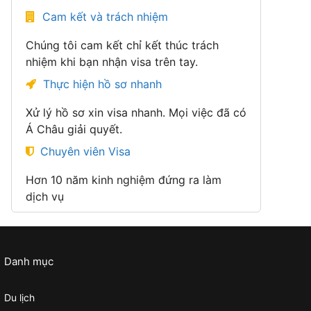
Cam kết và trách nhiệm
Chúng tôi cam kết chỉ kết thúc trách
nhiệm khi bạn nhận visa trên tay.
Thực hiện hồ sơ nhanh
Xử lý hồ sơ xin visa nhanh. Mọi việc đã có
Á Châu giải quyết.
Chuyên viên Visa
Hơn 10 năm kinh nghiệm đứng ra làm
dịch vụ
Danh mục
Du lịch