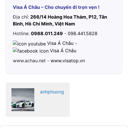
Visa Á Châu – Cho chuyến đi trọn vẹn !
Địa chỉ:
266/14 Hoàng Hoa Thám, P12, Tân
Bình, Hồ Chí Minh, Việt Nam
Hotline:
0988.011.249
-
098.441.5828
Visa Á Châu
-
Visa Á Châu
www.achau.net -
www.visatop.vn
anhphuong