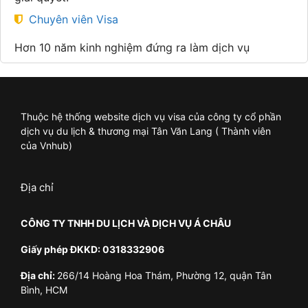
Chuyên viên Visa
Hơn 10 năm kinh nghiệm đứng ra làm dịch vụ
Thuộc hệ thống website dịch vụ visa của công ty cổ phần
dịch vụ du lịch & thương mại Tân Văn Lang ( Thành viên
của Vnhub)
Địa chỉ
CÔNG TY TNHH DU LỊCH VÀ DỊCH VỤ Á CHÂU
Giấy phép ĐKKD: 0318332906
Địa chỉ:
266/14 Hoàng Hoa Thám, Phường 12, quận Tân
Bình, HCM