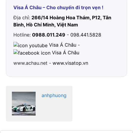
Visa Á Châu – Cho chuyến đi trọn vẹn !
Địa chỉ:
266/14 Hoàng Hoa Thám, P12, Tân
Bình, Hồ Chí Minh, Việt Nam
Hotline:
0988.011.249
-
098.441.5828
Visa Á Châu
-
Visa Á Châu
www.achau.net -
www.visatop.vn
anhphuong